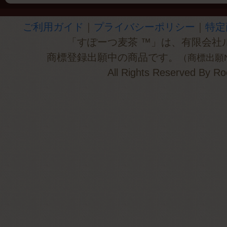
ご利用ガイド
｜
プライバシーポリシー
｜
特定
「すぽーつ麦茶 ™」は、有限会社ル
商標登録出願中の商品です。
（商標出願NO
All Rights Reserved By Ro