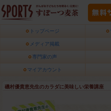
トップページ
メディア掲載
専門家の声
マイアカウント
磯村優貴恵先生のカラダに美味しい栄養講座