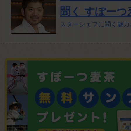
聞く すぽーつ
スターシェフに聞く魅力