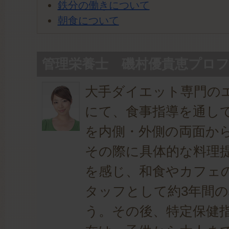
鉄分の働きについて
朝食について
管理栄養士 磯村優貴恵プロ
大手ダイエット専門の
にて、食事指導を通し
を内側・外側の両面か
その際に具体的な料理
を感じ、和食やカフェ
タッフとして約3年間
う。その後、特定保健