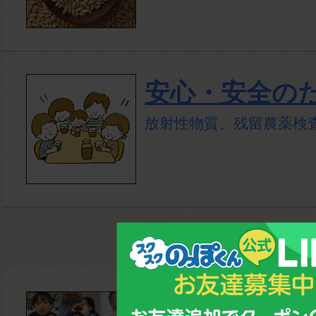
安心・安全の
放射性物質、残留農薬検
お客様の声