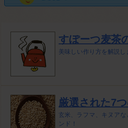
すぽーつ麦茶
美味しい作り方を解説し
厳選された7
玄米、ラフマ、キヌアな
ンド！