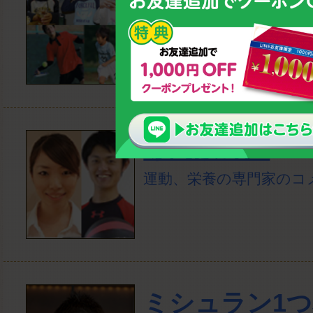
美味しい！全国でファン
す！
専門家の声
運動、栄養の専門家のコ
ミシュラン1