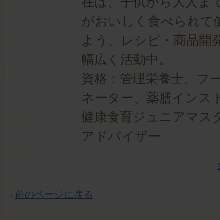
在は、子供から大人ま
がおいしく食べられて
よう、レシピ・商品開
幅広く活動中。
資格：管理栄養士、フ
ネーター、薬膳インス
健康食育ジュニアマス
アドバイザー
→
前のページに戻る