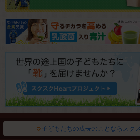
子どもたちの成長のことならスク