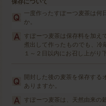
保存について
一度作ったすぽーつ麦茶は何
か。
すぽーつ麦茶は保存料を加え
煮出して作ったものでも、冷
１～２日以内にお召し上がり
開封した後の麦茶を保存する
ありますか。
すぽーつ麦茶は、天然由来の