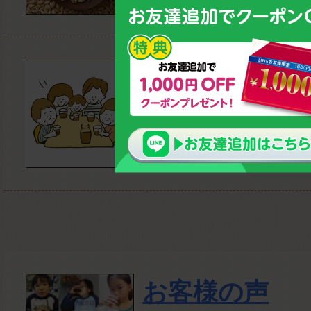
安心・安全の
放射性物質、残留農薬検
お客様の声