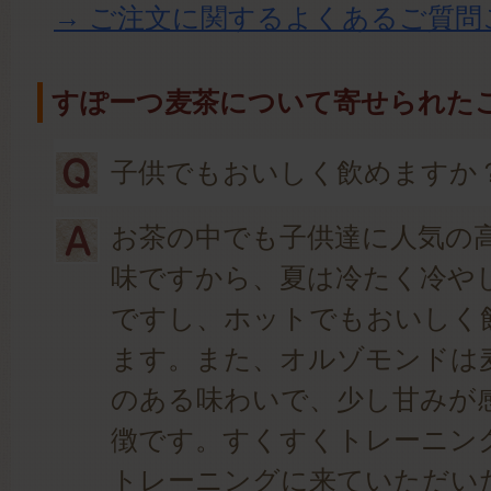
→ ご注文に関するよくあるご質問
すぽーつ麦茶について寄せられた
子供でもおいしく飲めますか
お茶の中でも子供達に人気の
味ですから、夏は冷たく冷や
ですし、ホットでもおいしく
ます。また、オルゾモンドは
のある味わいで、少し甘みが
徴です。すくすくトレーニン
トレーニングに来ていただい