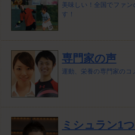
美味しい！全国でファン
す！
専門家の声
運動、栄養の専門家のコ
ミシュラン1