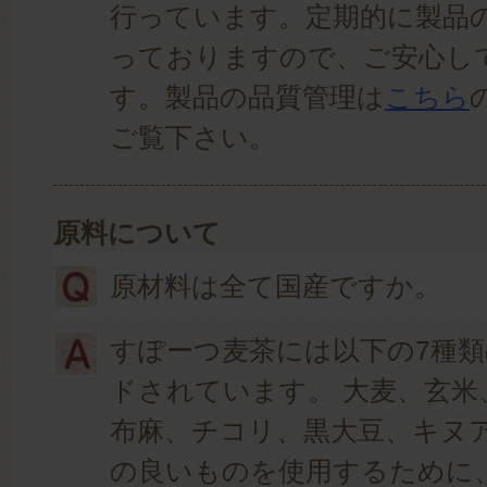
行っています。定期的に製品
っておりますので、ご安心し
す。製品の品質管理は
こちら
ご覧下さい。
原料について
原材料は全て国産ですか。
すぽーつ麦茶には以下の7種
ドされています。 大麦、玄米
布麻、チコリ、黒大豆、キヌア
の良いものを使用するために