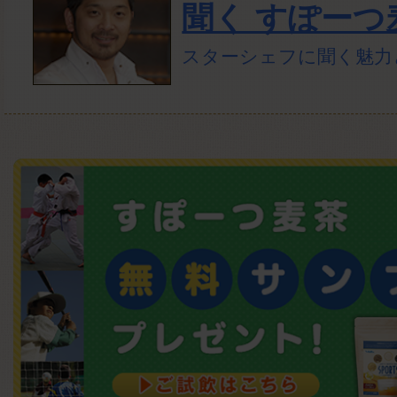
聞く すぽーつ
スターシェフに聞く魅力