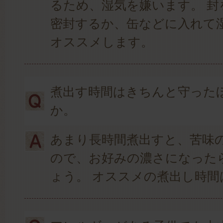
るため、湿気を嫌います。 封
密封するか、缶などに入れて
オススメします。
煮出す時間はきちんと守った
か。
あまり長時間煮出すと、苦味
ので、お好みの濃さになった
ょう。 オススメの煮出し時間